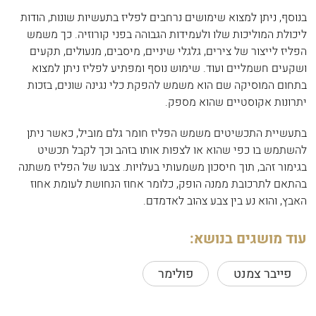
בנוסף, ניתן למצוא שימושים נרחבים לפליז בתעשיות שונות, הודות
ליכולת המוליכות שלו ולעמידות הגבוהה בפני קורוזיה. כך משמש
הפליז לייצור של צירים, גלגלי שיניים, מיסבים, מנעולים, תקעים
ושקעים חשמליים ועוד. שימוש נוסף ומפתיע לפליז ניתן למצוא
בתחום המוסיקה שם הוא משמש להפקת כלי נגינה שונים, בזכות
יתרונות אקוסטיים שהוא מספק.
בתעשיית התכשיטים משמש הפליז חומר גלם מוביל, כאשר ניתן
להשתמש בו כפי שהוא או לצפות אותו בזהב וכך לקבל תכשיט
בגימור זהב, תוך חיסכון משמעותי בעלויות. צבעו של הפליז משתנה
בהתאם לתרכובת ממנה הופק, כלומר אחוז הנחושת לעומת אחוז
האבץ, והוא נע בין צבע צהוב לאדמדם.
עוד מושגים בנושא:
פייבר צמנט
פולימר