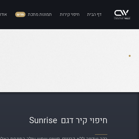
דף הבית
חיפוי קירות
תמונות מתכת
אודו
חדש
חיפוי קיר דגם
Sunrise