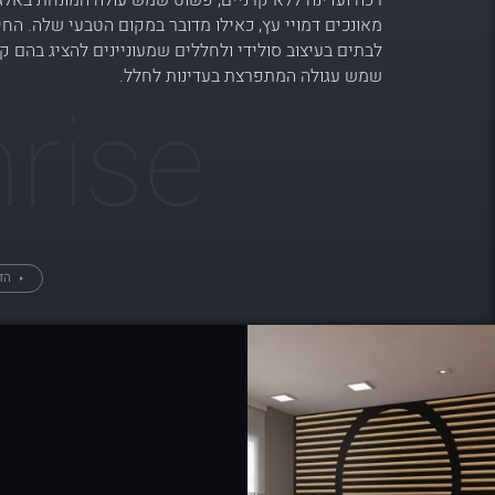
רכה ועדינה ללא קרניים, פשוט שמש עולה המונחת באלג
מאונכים דמויי עץ, כאילו מדובר במקום הטבעי שלה. החי
לבתים בעיצוב סולידי ולחללים שמעוניינים להציג בהם 
שמש עגולה המתפרצת בעדינות לחלל.
rise
הדג