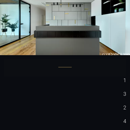
Gold Line
חיפוי קיר דגם
1
3
2
4