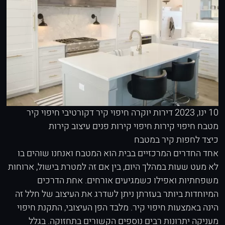
10 ינו, 2023
דירות יוקרה
חיפוי קיר דקורטיבי
חיפוי קיר
מטבח
חיפוי קירות
חיפוי קירות פנים
עיצוב קירות
כיצד לחפות קיר במטבח
אחד החדרים המרכזיים בבית הוא המטבח ואנחנו שוהים בו
לא מעט שעות במהלך היום, בין אם זה למטרת בישול, ארוחות
משפחתיות ואפילו כשמגיעים אורחים. אחת הדרכים
המיוחדות ביותר בעזרתן ניתן לשדרג את העיצוב של חלל זה
הינה באמצעות חיפוי קיר. מלבד הפן העיצובי, התקנת חיפוי
מעניקה יתרונות רבים נוספים הקשורים בתחזוקה. בגלל