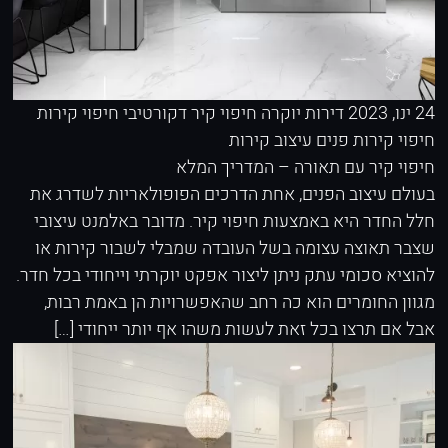
24 ינו, 2023
דירות יוקרה
חיפוי קיר דקורטיבי
חיפוי קירות
חיפוי קירות פנים
עיצוב קירות
חיפוי קיר עם תאורה – המדריך המלא
בעולם עיצוב הפנים, אחת הדרכים הפופולאריות לשדרג את
חלל החדר היא באמצעות חיפוי קיר. מדובר באלמנט עיצובי
שצבר תאוצה עצומה בשל העובדה שמבלי לשבור קירות או
להוציא סכומי עתק ניתן ליצור אפקט יוקרתי וייחודי בכל חדר.
מגוון החומרים הוא כה רחב שהאפשרויות הן באמת רבות,
אבל אם תרצו בכל זאת לעשות משהו אף יותר ייחודי […]