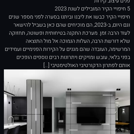
פנים
עיצוב קירות
5 חיפויי הקיר המובילים לשנת 2023
חיפויי הקיר כבשו את ליבנו וביתנו בסערה לפני מספר שנים
וגם היום, ב-2023, הם מוכיחים שהם כאן בשביל להישאר
לעוד הרבה זמן. מערכת התקנה בטיחותית ופשוטה, תחזוקה
שלא דורשת הרבה, העלות הנמוכה אל מול התוצאה
המרשימה, העובדה שהם מגנים על הקירות הפנימיים ועמידים
בפני בלאי, עובש ומזיקים ויתרונות רבים נוספים הופכים
אותם לפתרון הדקורטיבי האולטימטיבי […]