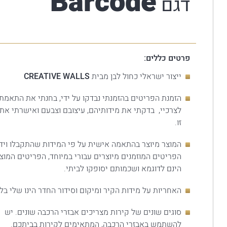
Barcode
דגם
פרטים כללים:
ייצור ישראלי כחול לבן מבית
CREATIVE WALLS
הזמנת הפריטים בהזמנתי נבדקו על ידי, בחנתי את התאמת
לצרכיי, בדקתי את מידותיהם, עיצובם וצבעם ואישרתי את 
זו.
המוצר מיוצר בהתאמה אישית על פי המידות שהתקבלו וידוע
הפריטים המוזמנים מיוצרים עבורי במיוחד, הפריטים המוצג
הינם לדוגמא ושכמותם יסופקו לביתי.
האחריות על מידות הקיר ומיקום וסידור החדר הינו שלי בלב
סוגים שונים של קירות מצריכים אבזרי הרכבה שונים. יש
להשתמש באבזרי הרכבה, המתאימים לקירות בביתכם.