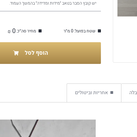
יש קובץ הסבר בטאב ״מידות ומדידה״ בהמשך העמוד.
0
שטח בפועל:
0 מ״ר
מחיר סה״כ:
₪
הוסף לסל
בלה
אחריות וביטולים