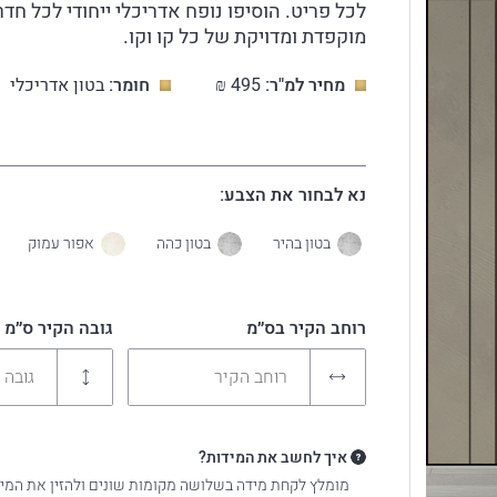
לכל פריט. הוסיפו נופח אדריכלי ייחודי לכל חד
מוקפדת ומדויקת של כל קו וקו.
מחיר למ"ר:
495
₪
חומר:
בטון אדריכלי
נא לבחור את הצבע:
בטון בהיר
בטון כהה
אפור עמוק
רוחב הקיר בס״מ
גובה הקיר ס״מ
איך לחשב את המידות?
מומלץ לקחת מידה בשלושה מקומות שונים ולהזין את המי