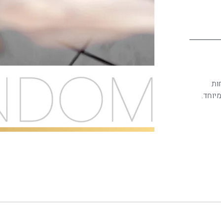
 מ"מ ,הלוחות
יוחד.