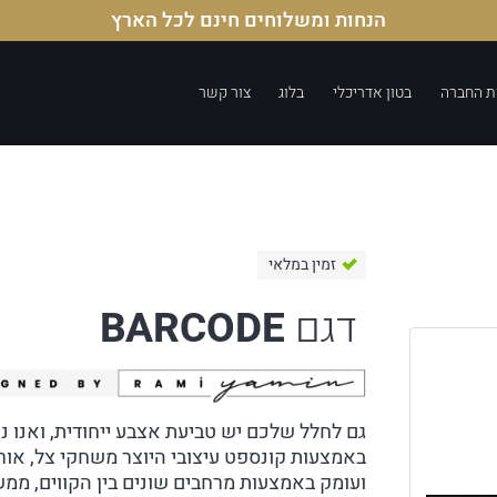
הנחות ומשלוחים חינם לכל הארץ
ת החברה
בטון אדריכלי
בלוג
צור קשר
זמין במלאי
דגם
BARCODE
גם לחלל שלכם יש טביעת אצבע ייחודית, ואנו נע
באמצעות קונספט עיצובי היוצר משחקי צל, אור,
ועומק באמצעות מרחבים שונים בין הקווים, ממש 