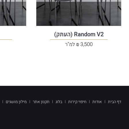
Random V2 (העתק)
3,500 ₪ למ"ר
דף הבית
אודות
חיפוי קירות
בלוג
תקנון אתר
מילון מושגים