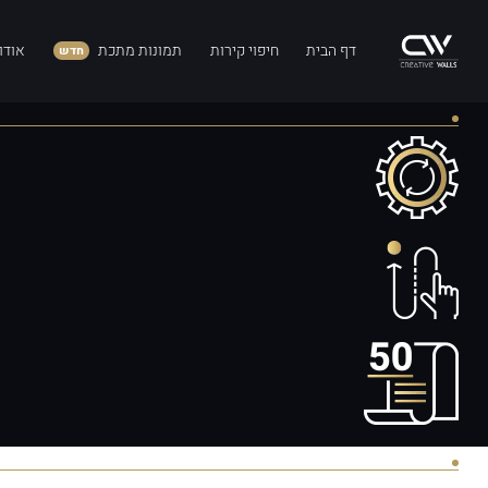
דף הבית
חיפוי קירות
תמונות מתכת
אודו
חדש