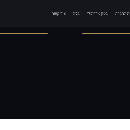
ת החברה
בטון אדריכלי
בלוג
צור קשר