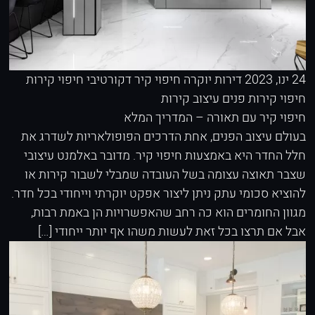
24 ינו, 2023
דירות יוקרה
חיפוי קיר דקורטיבי
חיפוי קירות
חיפוי קירות פנים
עיצוב קירות
חיפוי קיר עם תאורה – המדריך המלא
בעולם עיצוב הפנים, אחת הדרכים הפופולאריות לשדרג את
חלל החדר היא באמצעות חיפוי קיר. מדובר באלמנט עיצובי
שצבר תאוצה עצומה בשל העובדה שמבלי לשבור קירות או
להוציא סכומי עתק ניתן ליצור אפקט יוקרתי וייחודי בכל חדר.
מגוון החומרים הוא כה רחב שהאפשרויות הן באמת רבות,
אבל אם תרצו בכל זאת לעשות משהו אף יותר ייחודי […]