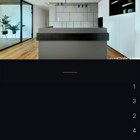
Gold Line
חיפוי קיר דגם
1
3
2
4