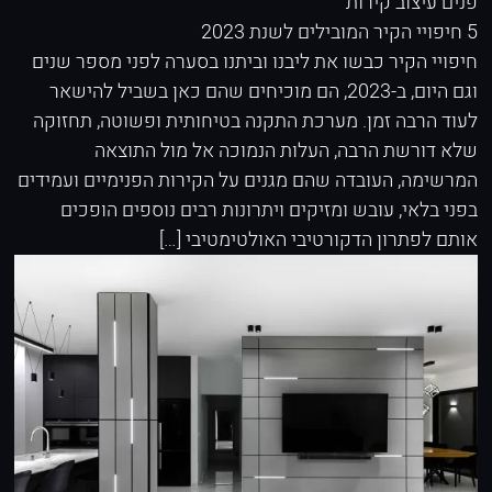
פנים
עיצוב קירות
5 חיפויי הקיר המובילים לשנת 2023
חיפויי הקיר כבשו את ליבנו וביתנו בסערה לפני מספר שנים
וגם היום, ב-2023, הם מוכיחים שהם כאן בשביל להישאר
לעוד הרבה זמן. מערכת התקנה בטיחותית ופשוטה, תחזוקה
שלא דורשת הרבה, העלות הנמוכה אל מול התוצאה
המרשימה, העובדה שהם מגנים על הקירות הפנימיים ועמידים
בפני בלאי, עובש ומזיקים ויתרונות רבים נוספים הופכים
אותם לפתרון הדקורטיבי האולטימטיבי […]