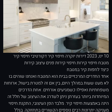
10 ינו, 2023
דירות יוקרה
חיפוי קיר דקורטיבי
חיפוי קיר
מטבח
חיפוי קירות
חיפוי קירות פנים
עיצוב קירות
כיצד לחפות קיר במטבח
אחד החדרים המרכזיים בבית הוא המטבח ואנחנו שוהים בו
לא מעט שעות במהלך היום, בין אם זה למטרת בישול, ארוחות
משפחתיות ואפילו כשמגיעים אורחים. אחת הדרכים
המיוחדות ביותר בעזרתן ניתן לשדרג את העיצוב של חלל זה
הינה באמצעות חיפוי קיר. מלבד הפן העיצובי, התקנת חיפוי
מעניקה יתרונות רבים נוספים הקשורים בתחזוקה. בגלל