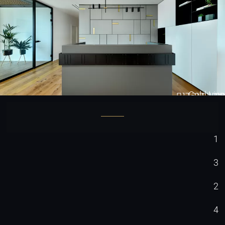
Gold Line
חיפוי קיר דגם
1
3
2
4