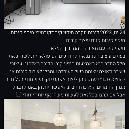
24 ינו, 2023
דירות יוקרה
חיפוי קיר דקורטיבי
חיפוי קירות
חיפוי קירות פנים
עיצוב קירות
חיפוי קיר עם תאורה – המדריך המלא
בעולם עיצוב הפנים, אחת הדרכים הפופולאריות לשדרג את
חלל החדר היא באמצעות חיפוי קיר. מדובר באלמנט עיצובי
שצבר תאוצה עצומה בשל העובדה שמבלי לשבור קירות או
להוציא סכומי עתק ניתן ליצור אפקט יוקרתי וייחודי בכל חדר.
מגוון החומרים הוא כה רחב שהאפשרויות הן באמת רבות,
אבל אם תרצו בכל זאת לעשות משהו אף יותר ייחודי […]