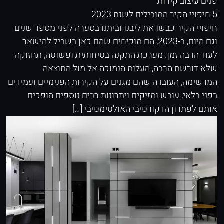
פנים
עיצוב קירות
5 חיפויי הקיר המובילים לשנת 2023
חיפויי הקיר כבשו את ליבנו וביתנו בסערה לפני מספר שנים
וגם היום, ב-2023, הם מוכיחים שהם כאן בשביל להישאר
לעוד הרבה זמן. מערכת התקנה בטיחותית ופשוטה, תחזוקה
שלא דורשת הרבה, העלות הנמוכה אל מול התוצאה
המרשימה, העובדה שהם מגנים על הקירות הפנימיים ועמידים
בפני בלאי, עובש ומזיקים ויתרונות רבים נוספים הופכים
אותם לפתרון הדקורטיבי האולטימטיבי […]