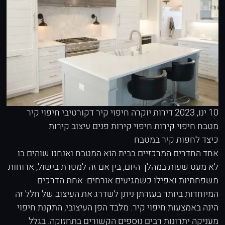
10 ינו, 2023
דירות יוקרה
חיפוי קיר דקורטיבי
חיפוי קיר
מטבח
חיפוי קירות
חיפוי קירות פנים
עיצוב קירות
כיצד לחפות קיר במטבח
אחד החדרים המרכזיים בבית הוא המטבח ואנחנו שוהים בו
לא מעט שעות במהלך היום, בין אם זה למטרת בישול, ארוחות
משפחתיות ואפילו כשמגיעים אורחים. אחת הדרכים
המיוחדות ביותר בעזרתן ניתן לשדרג את העיצוב של חלל זה
הינה באמצעות חיפוי קיר. מלבד הפן העיצובי, התקנת חיפוי
מעניקה יתרונות רבים נוספים הקשורים בתחזוקה. בגלל