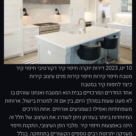
10 ינו, 2023
דירות יוקרה
חיפוי קיר דקורטיבי
חיפוי קיר
מטבח
חיפוי קירות
חיפוי קירות פנים
עיצוב קירות
כיצד לחפות קיר במטבח
אחד החדרים המרכזיים בבית הוא המטבח ואנחנו שוהים בו
לא מעט שעות במהלך היום, בין אם זה למטרת בישול, ארוחות
משפחתיות ואפילו כשמגיעים אורחים. אחת הדרכים
המיוחדות ביותר בעזרתן ניתן לשדרג את העיצוב של חלל זה
הינה באמצעות חיפוי קיר. מלבד הפן העיצובי, התקנת חיפוי
מעניקה יתרונות רבים נוספים הקשורים בתחזוקה. בגלל