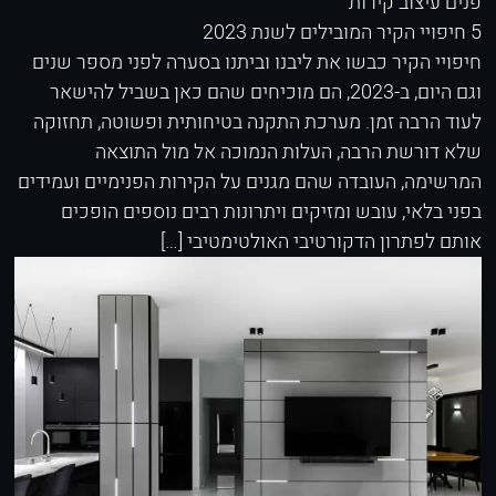
פנים
עיצוב קירות
5 חיפויי הקיר המובילים לשנת 2023
חיפויי הקיר כבשו את ליבנו וביתנו בסערה לפני מספר שנים
וגם היום, ב-2023, הם מוכיחים שהם כאן בשביל להישאר
לעוד הרבה זמן. מערכת התקנה בטיחותית ופשוטה, תחזוקה
שלא דורשת הרבה, העלות הנמוכה אל מול התוצאה
המרשימה, העובדה שהם מגנים על הקירות הפנימיים ועמידים
בפני בלאי, עובש ומזיקים ויתרונות רבים נוספים הופכים
אותם לפתרון הדקורטיבי האולטימטיבי […]