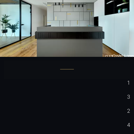
Gold Line
חיפוי קיר דגם
1
3
2
4