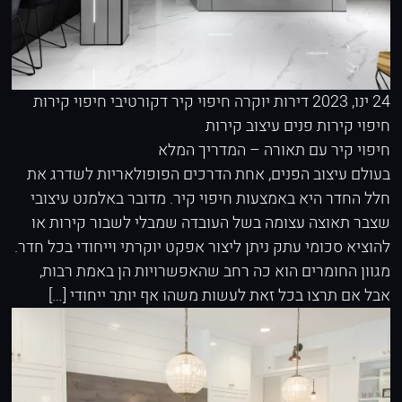
24 ינו, 2023
דירות יוקרה
חיפוי קיר דקורטיבי
חיפוי קירות
חיפוי קירות פנים
עיצוב קירות
חיפוי קיר עם תאורה – המדריך המלא
בעולם עיצוב הפנים, אחת הדרכים הפופולאריות לשדרג את
חלל החדר היא באמצעות חיפוי קיר. מדובר באלמנט עיצובי
שצבר תאוצה עצומה בשל העובדה שמבלי לשבור קירות או
להוציא סכומי עתק ניתן ליצור אפקט יוקרתי וייחודי בכל חדר.
מגוון החומרים הוא כה רחב שהאפשרויות הן באמת רבות,
אבל אם תרצו בכל זאת לעשות משהו אף יותר ייחודי […]