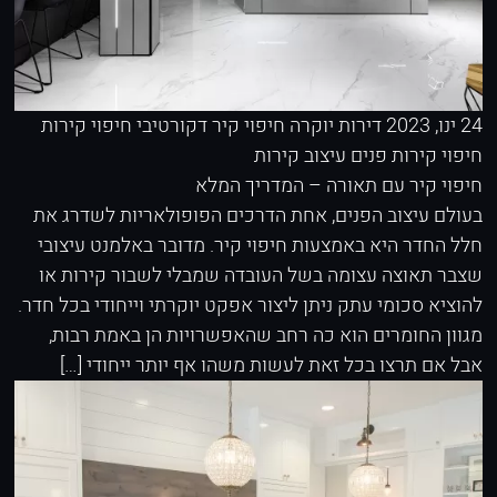
24 ינו, 2023
דירות יוקרה
חיפוי קיר דקורטיבי
חיפוי קירות
חיפוי קירות פנים
עיצוב קירות
חיפוי קיר עם תאורה – המדריך המלא
בעולם עיצוב הפנים, אחת הדרכים הפופולאריות לשדרג את
חלל החדר היא באמצעות חיפוי קיר. מדובר באלמנט עיצובי
שצבר תאוצה עצומה בשל העובדה שמבלי לשבור קירות או
להוציא סכומי עתק ניתן ליצור אפקט יוקרתי וייחודי בכל חדר.
מגוון החומרים הוא כה רחב שהאפשרויות הן באמת רבות,
אבל אם תרצו בכל זאת לעשות משהו אף יותר ייחודי […]