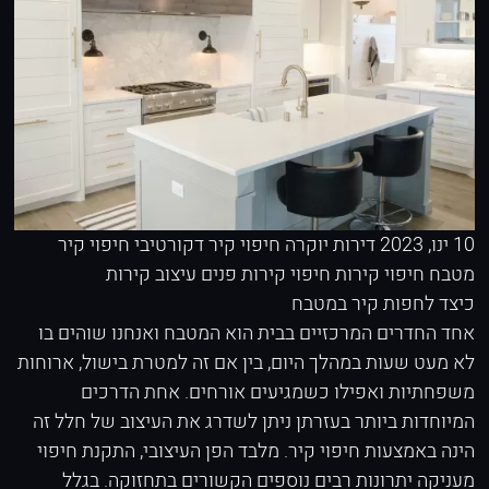
10 ינו, 2023
דירות יוקרה
חיפוי קיר דקורטיבי
חיפוי קיר
מטבח
חיפוי קירות
חיפוי קירות פנים
עיצוב קירות
כיצד לחפות קיר במטבח
אחד החדרים המרכזיים בבית הוא המטבח ואנחנו שוהים בו
לא מעט שעות במהלך היום, בין אם זה למטרת בישול, ארוחות
משפחתיות ואפילו כשמגיעים אורחים. אחת הדרכים
המיוחדות ביותר בעזרתן ניתן לשדרג את העיצוב של חלל זה
הינה באמצעות חיפוי קיר. מלבד הפן העיצובי, התקנת חיפוי
מעניקה יתרונות רבים נוספים הקשורים בתחזוקה. בגלל