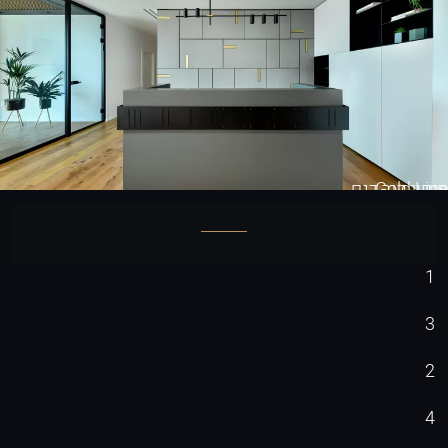
Gold Line
חיפוי קיר דגם
1
3
2
4