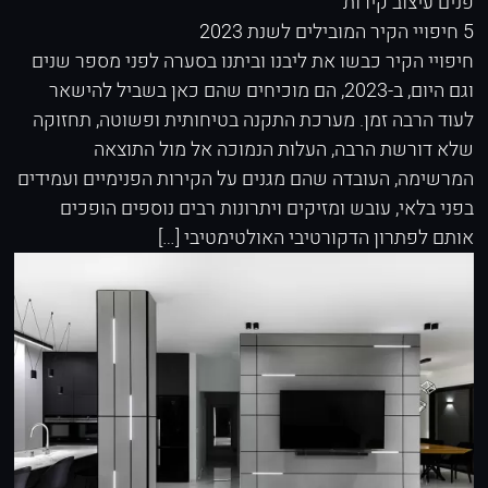
פנים
עיצוב קירות
5 חיפויי הקיר המובילים לשנת 2023
חיפויי הקיר כבשו את ליבנו וביתנו בסערה לפני מספר שנים
וגם היום, ב-2023, הם מוכיחים שהם כאן בשביל להישאר
לעוד הרבה זמן. מערכת התקנה בטיחותית ופשוטה, תחזוקה
שלא דורשת הרבה, העלות הנמוכה אל מול התוצאה
המרשימה, העובדה שהם מגנים על הקירות הפנימיים ועמידים
בפני בלאי, עובש ומזיקים ויתרונות רבים נוספים הופכים
אותם לפתרון הדקורטיבי האולטימטיבי […]