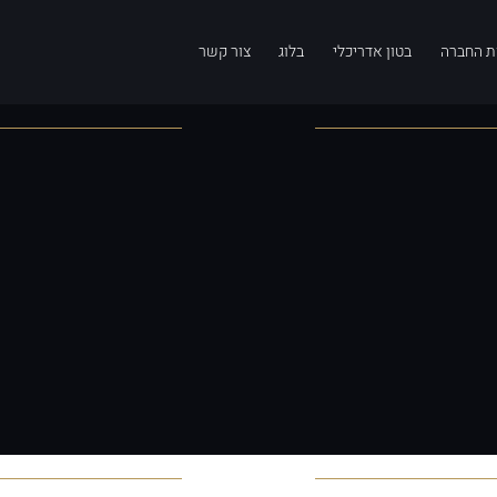
ת החברה
בטון אדריכלי
בלוג
צור קשר