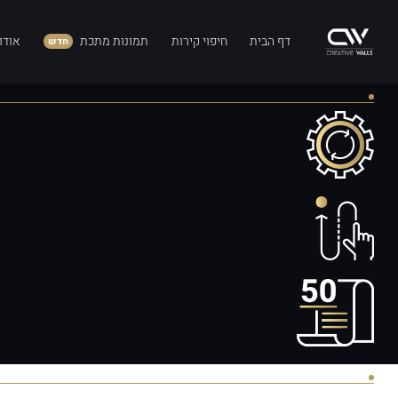
דף הבית
חיפוי קירות
תמונות מתכת
אודו
חדש