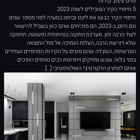
פנים
עיצוב קירות
5 חיפויי הקיר המובילים לשנת 2023
חיפויי הקיר כבשו את ליבנו וביתנו בסערה לפני מספר שנים
וגם היום, ב-2023, הם מוכיחים שהם כאן בשביל להישאר
לעוד הרבה זמן. מערכת התקנה בטיחותית ופשוטה, תחזוקה
שלא דורשת הרבה, העלות הנמוכה אל מול התוצאה
המרשימה, העובדה שהם מגנים על הקירות הפנימיים ועמידים
בפני בלאי, עובש ומזיקים ויתרונות רבים נוספים הופכים
אותם לפתרון הדקורטיבי האולטימטיבי […]