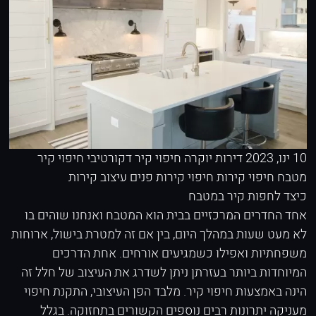
10 ינו, 2023
דירות יוקרה
חיפוי קיר דקורטיבי
חיפוי קיר
מטבח
חיפוי קירות
חיפוי קירות פנים
עיצוב קירות
כיצד לחפות קיר במטבח
אחד החדרים המרכזיים בבית הוא המטבח ואנחנו שוהים בו
לא מעט שעות במהלך היום, בין אם זה למטרת בישול, ארוחות
משפחתיות ואפילו כשמגיעים אורחים. אחת הדרכים
המיוחדות ביותר בעזרתן ניתן לשדרג את העיצוב של חלל זה
הינה באמצעות חיפוי קיר. מלבד הפן העיצובי, התקנת חיפוי
מעניקה יתרונות רבים נוספים הקשורים בתחזוקה. בגלל