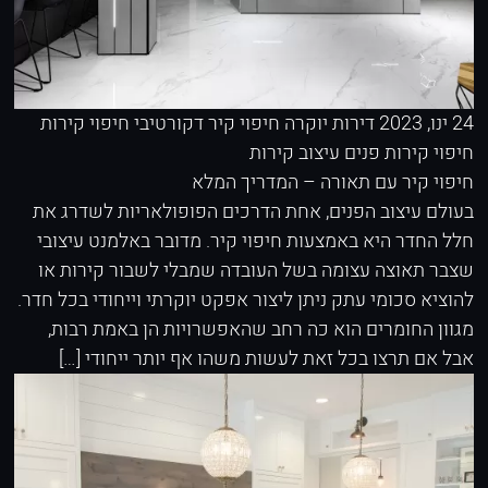
24 ינו, 2023
דירות יוקרה
חיפוי קיר דקורטיבי
חיפוי קירות
חיפוי קירות פנים
עיצוב קירות
חיפוי קיר עם תאורה – המדריך המלא
בעולם עיצוב הפנים, אחת הדרכים הפופולאריות לשדרג את
חלל החדר היא באמצעות חיפוי קיר. מדובר באלמנט עיצובי
שצבר תאוצה עצומה בשל העובדה שמבלי לשבור קירות או
להוציא סכומי עתק ניתן ליצור אפקט יוקרתי וייחודי בכל חדר.
מגוון החומרים הוא כה רחב שהאפשרויות הן באמת רבות,
אבל אם תרצו בכל זאת לעשות משהו אף יותר ייחודי […]