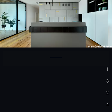
Gold Line
חיפוי קיר דגם
1
3
2
4