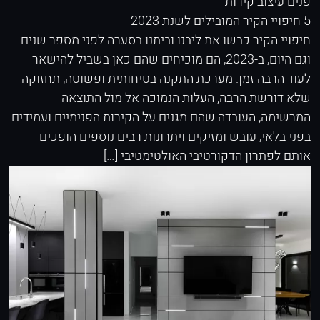
פנים
עיצוב קירות
5 חיפויי הקיר המובילים לשנת 2023
חיפויי הקיר כבשו את ליבנו וביתנו בסערה לפני מספר שנים
וגם היום, ב-2023, הם מוכיחים שהם כאן בשביל להישאר
לעוד הרבה זמן. מערכת התקנה בטיחותית ופשוטה, תחזוקה
שלא דורשת הרבה, העלות הנמוכה אל מול התוצאה
המרשימה, העובדה שהם מגנים על הקירות הפנימיים ועמידים
בפני בלאי, עובש ומזיקים ויתרונות רבים נוספים הופכים
אותם לפתרון הדקורטיבי האולטימטיבי […]