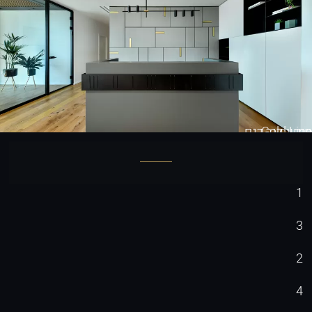
Gold Line
חיפוי קיר דגם
1
3
2
4