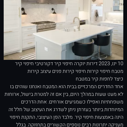
10 ינו, 2023
דירות יוקרה
חיפוי קיר דקורטיבי
חיפוי קיר
מטבח
חיפוי קירות
חיפוי קירות פנים
עיצוב קירות
כיצד לחפות קיר במטבח
אחד החדרים המרכזיים בבית הוא המטבח ואנחנו שוהים בו
לא מעט שעות במהלך היום, בין אם זה למטרת בישול, ארוחות
משפחתיות ואפילו כשמגיעים אורחים. אחת הדרכים
המיוחדות ביותר בעזרתן ניתן לשדרג את העיצוב של חלל זה
הינה באמצעות חיפוי קיר. מלבד הפן העיצובי, התקנת חיפוי
מעניקה יתרונות רבים נוספים הקשורים בתחזוקה. בגלל