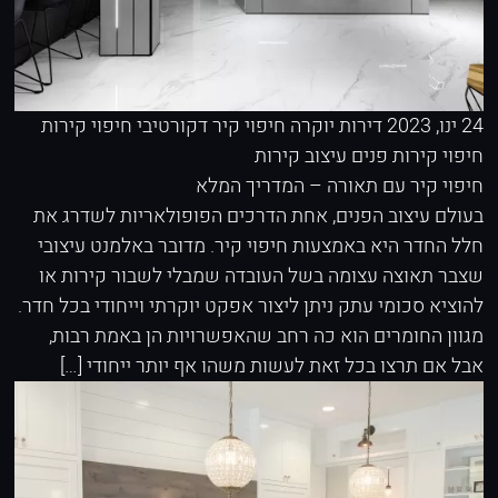
24 ינו, 2023
דירות יוקרה
חיפוי קיר דקורטיבי
חיפוי קירות
חיפוי קירות פנים
עיצוב קירות
חיפוי קיר עם תאורה – המדריך המלא
בעולם עיצוב הפנים, אחת הדרכים הפופולאריות לשדרג את
חלל החדר היא באמצעות חיפוי קיר. מדובר באלמנט עיצובי
שצבר תאוצה עצומה בשל העובדה שמבלי לשבור קירות או
להוציא סכומי עתק ניתן ליצור אפקט יוקרתי וייחודי בכל חדר.
מגוון החומרים הוא כה רחב שהאפשרויות הן באמת רבות,
אבל אם תרצו בכל זאת לעשות משהו אף יותר ייחודי […]