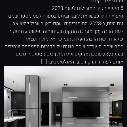
פנים
עיצוב קירות
5 חיפויי הקיר המובילים לשנת 2023
חיפויי הקיר כבשו את ליבנו וביתנו בסערה לפני מספר שנים
וגם היום, ב-2023, הם מוכיחים שהם כאן בשביל להישאר
לעוד הרבה זמן. מערכת התקנה בטיחותית ופשוטה, תחזוקה
שלא דורשת הרבה, העלות הנמוכה אל מול התוצאה
המרשימה, העובדה שהם מגנים על הקירות הפנימיים ועמידים
בפני בלאי, עובש ומזיקים ויתרונות רבים נוספים הופכים
אותם לפתרון הדקורטיבי האולטימטיבי […]