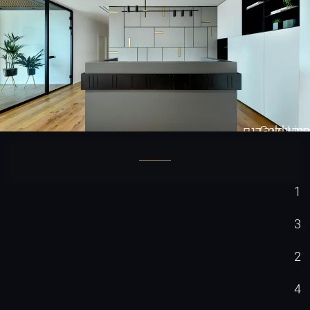
Gold Line
חיפוי קיר דגם
1
3
2
4