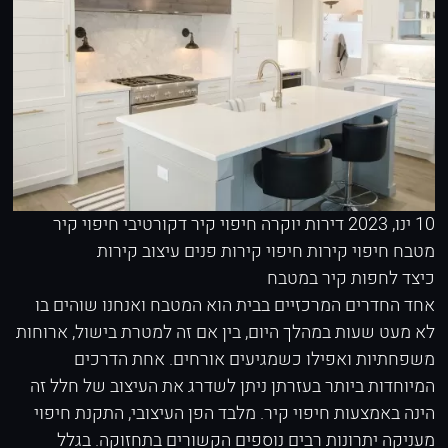
10 ינו, 2023
דירות יוקרה
חיפוי קיר דקורטיבי
חיפוי קיר
מטבח
חיפוי קירות
חיפוי קירות פנים
עיצוב קירות
כיצד לחפות קיר במטבח
אחד החדרים המרכזיים בבית הוא המטבח ואנחנו שוהים בו
לא מעט שעות במהלך היום, בין אם זה למטרת בישול, ארוחות
משפחתיות ואפילו כשמגיעים אורחים. אחת הדרכים
המיוחדות ביותר בעזרתן ניתן לשדרג את העיצוב של חלל זה
הינה באמצעות חיפוי קיר. מלבד הפן העיצובי, התקנת חיפוי
מעניקה יתרונות רבים נוספים הקשורים בתחזוקה. בגלל