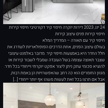
24 ינו, 2023
דירות יוקרה
חיפוי קיר דקורטיבי
חיפוי קירות
חיפוי קירות פנים
עיצוב קירות
חיפוי קיר עם תאורה – המדריך המלא
בעולם עיצוב הפנים, אחת הדרכים הפופולאריות לשדרג את
חלל החדר היא באמצעות חיפוי קיר. מדובר באלמנט עיצובי
שצבר תאוצה עצומה בשל העובדה שמבלי לשבור קירות או
להוציא סכומי עתק ניתן ליצור אפקט יוקרתי וייחודי בכל חדר.
מגוון החומרים הוא כה רחב שהאפשרויות הן באמת רבות,
אבל אם תרצו בכל זאת לעשות משהו אף יותר ייחודי […]