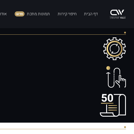
דף הבית
חיפוי קירות
תמונות מתכת
אודו
חדש