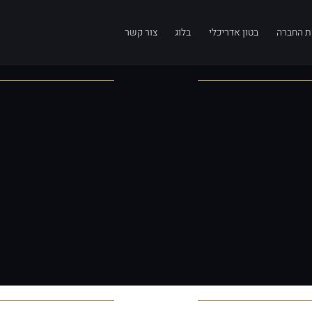
ת החברה
בטון אדריכלי
בלוג
צור קשר