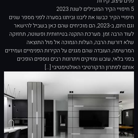
פנים
עיצוב קירות
5 חיפויי הקיר המובילים לשנת 2023
חיפויי הקיר כבשו את ליבנו וביתנו בסערה לפני מספר שנים
וגם היום, ב-2023, הם מוכיחים שהם כאן בשביל להישאר
לעוד הרבה זמן. מערכת התקנה בטיחותית ופשוטה, תחזוקה
שלא דורשת הרבה, העלות הנמוכה אל מול התוצאה
המרשימה, העובדה שהם מגנים על הקירות הפנימיים ועמידים
בפני בלאי, עובש ומזיקים ויתרונות רבים נוספים הופכים
אותם לפתרון הדקורטיבי האולטימטיבי […]