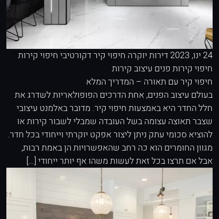
24 ינו, 2023
דירות יוקרה
חיפוי קיר דקורטיבי
חיפוי קירות
חיפוי קירות פנים
עיצוב קירות
חיפוי קיר עם תאורה – המדריך המלא
בעולם עיצוב הפנים, אחת הדרכים הפופולאריות לשדרג את
חלל החדר היא באמצעות חיפוי קיר. מדובר באלמנט עיצובי
שצבר תאוצה עצומה בשל העובדה שמבלי לשבור קירות או
להוציא סכומי עתק ניתן ליצור אפקט יוקרתי וייחודי בכל חדר.
מגוון החומרים הוא כה רחב שהאפשרויות הן באמת רבות,
אבל אם תרצו בכל זאת לעשות משהו אף יותר ייחודי […]