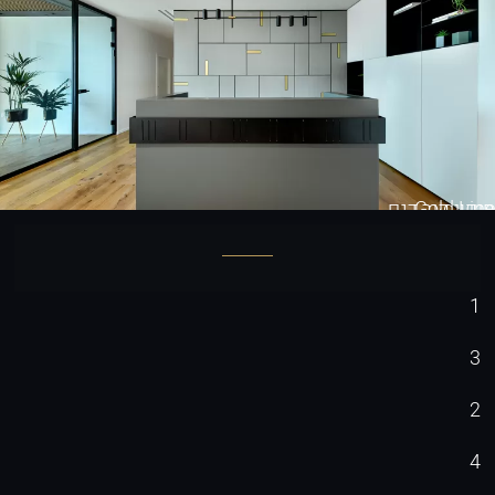
Gold Line
חיפוי קיר דגם
1
3
2
4