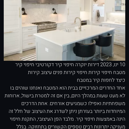
10 ינו, 2023
דירות יוקרה
חיפוי קיר דקורטיבי
חיפוי קיר
מטבח
חיפוי קירות
חיפוי קירות פנים
עיצוב קירות
כיצד לחפות קיר במטבח
אחד החדרים המרכזיים בבית הוא המטבח ואנחנו שוהים בו
לא מעט שעות במהלך היום, בין אם זה למטרת בישול, ארוחות
משפחתיות ואפילו כשמגיעים אורחים. אחת הדרכים
המיוחדות ביותר בעזרתן ניתן לשדרג את העיצוב של חלל זה
הינה באמצעות חיפוי קיר. מלבד הפן העיצובי, התקנת חיפוי
מעניקה יתרונות רבים נוספים הקשורים בתחזוקה. בגלל