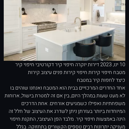
10 ינו, 2023
דירות יוקרה
חיפוי קיר דקורטיבי
חיפוי קיר
מטבח
חיפוי קירות
חיפוי קירות פנים
עיצוב קירות
כיצד לחפות קיר במטבח
אחד החדרים המרכזיים בבית הוא המטבח ואנחנו שוהים בו
לא מעט שעות במהלך היום, בין אם זה למטרת בישול, ארוחות
משפחתיות ואפילו כשמגיעים אורחים. אחת הדרכים
המיוחדות ביותר בעזרתן ניתן לשדרג את העיצוב של חלל זה
הינה באמצעות חיפוי קיר. מלבד הפן העיצובי, התקנת חיפוי
מעניקה יתרונות רבים נוספים הקשורים בתחזוקה. בגלל