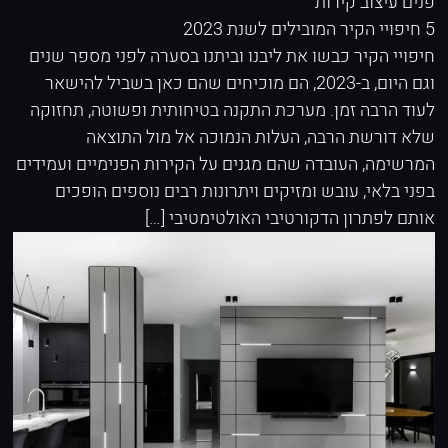
פנים
עיצוב קירות
5 חיפויי הקיר המובילים לשנת 2023
חיפויי הקיר כבשו את ליבנו וביתנו בסערה לפני מספר שנים
וגם היום, ב-2023, הם מוכיחים שהם כאן בשביל להישאר
לעוד הרבה זמן. מערכת התקנה בטיחותית ופשוטה, תחזוקה
שלא דורשת הרבה, העלות הנמוכה אל מול התוצאה
המרשימה, העובדה שהם מגנים על הקירות הפנימיים ועמידים
בפני בלאי, עובש ומזיקים ויתרונות רבים נוספים הופכים
אותם לפתרון הדקורטיבי האולטימטיבי […]