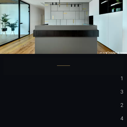
Gold Line
חיפוי קיר דגם
1
3
2
4