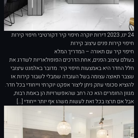
24 ינו, 2023
דירות יוקרה
חיפוי קיר דקורטיבי
חיפוי קירות
חיפוי קירות פנים
עיצוב קירות
חיפוי קיר עם תאורה – המדריך המלא
בעולם עיצוב הפנים, אחת הדרכים הפופולאריות לשדרג את
חלל החדר היא באמצעות חיפוי קיר. מדובר באלמנט עיצובי
שצבר תאוצה עצומה בשל העובדה שמבלי לשבור קירות או
להוציא סכומי עתק ניתן ליצור אפקט יוקרתי וייחודי בכל חדר.
מגוון החומרים הוא כה רחב שהאפשרויות הן באמת רבות,
אבל אם תרצו בכל זאת לעשות משהו אף יותר ייחודי […]