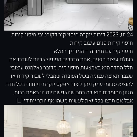
24 ינו, 2023
דירות יוקרה
חיפוי קיר דקורטיבי
חיפוי קירות
חיפוי קירות פנים
עיצוב קירות
חיפוי קיר עם תאורה – המדריך המלא
בעולם עיצוב הפנים, אחת הדרכים הפופולאריות לשדרג את
חלל החדר היא באמצעות חיפוי קיר. מדובר באלמנט עיצובי
שצבר תאוצה עצומה בשל העובדה שמבלי לשבור קירות או
להוציא סכומי עתק ניתן ליצור אפקט יוקרתי וייחודי בכל חדר.
מגוון החומרים הוא כה רחב שהאפשרויות הן באמת רבות,
אבל אם תרצו בכל זאת לעשות משהו אף יותר ייחודי […]