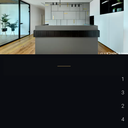
Gold Line
חיפוי קיר דגם
1
3
2
4