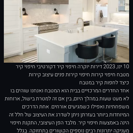
10 ינו, 2023
דירות יוקרה
חיפוי קיר דקורטיבי
חיפוי קיר
מטבח
חיפוי קירות
חיפוי קירות פנים
עיצוב קירות
כיצד לחפות קיר במטבח
אחד החדרים המרכזיים בבית הוא המטבח ואנחנו שוהים בו
לא מעט שעות במהלך היום, בין אם זה למטרת בישול, ארוחות
משפחתיות ואפילו כשמגיעים אורחים. אחת הדרכים
המיוחדות ביותר בעזרתן ניתן לשדרג את העיצוב של חלל זה
הינה באמצעות חיפוי קיר. מלבד הפן העיצובי, התקנת חיפוי
מעניקה יתרונות רבים נוספים הקשורים בתחזוקה. בגלל