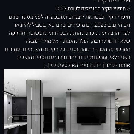
פנים
עיצוב קירות
5 חיפויי הקיר המובילים לשנת 2023
חיפויי הקיר כבשו את ליבנו וביתנו בסערה לפני מספר שנים
וגם היום, ב-2023, הם מוכיחים שהם כאן בשביל להישאר
לעוד הרבה זמן. מערכת התקנה בטיחותית ופשוטה, תחזוקה
שלא דורשת הרבה, העלות הנמוכה אל מול התוצאה
המרשימה, העובדה שהם מגנים על הקירות הפנימיים ועמידים
בפני בלאי, עובש ומזיקים ויתרונות רבים נוספים הופכים
אותם לפתרון הדקורטיבי האולטימטיבי […]