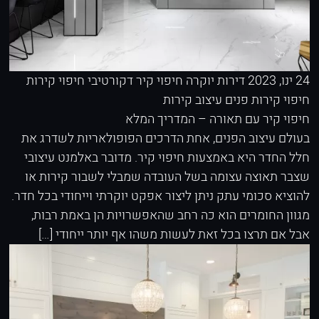
24 ינו, 2023
דירות יוקרה
חיפוי קיר דקורטיבי
חיפוי קירות
חיפוי קירות פנים
עיצוב קירות
חיפוי קיר עם תאורה – המדריך המלא
בעולם עיצוב הפנים, אחת הדרכים הפופולאריות לשדרג את
חלל החדר היא באמצעות חיפוי קיר. מדובר באלמנט עיצובי
שצבר תאוצה עצומה בשל העובדה שמבלי לשבור קירות או
להוציא סכומי עתק ניתן ליצור אפקט יוקרתי וייחודי בכל חדר.
מגוון החומרים הוא כה רחב שהאפשרויות הן באמת רבות,
אבל אם תרצו בכל זאת לעשות משהו אף יותר ייחודי […]