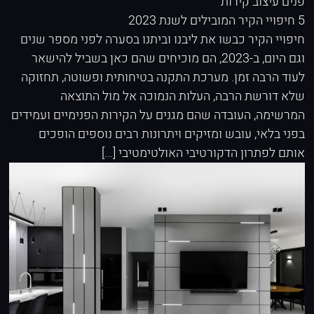
פנים
עיצוב קירות
5 חיפויי הקיר המובילים לשנת 2023
חיפויי הקיר כבשו את ליבנו וביתנו בסערה לפני מספר שנים
וגם היום, ב-2023, הם מוכיחים שהם כאן בשביל להישאר
לעוד הרבה זמן. מערכת התקנה בטיחותית ופשוטה, תחזוקה
שלא דורשת הרבה, העלות הנמוכה אל מול התוצאה
המרשימה, העובדה שהם מגנים על הקירות הפנימיים ועמידים
בפני בלאי, עובש ומזיקים ויתרונות רבים נוספים הופכים
אותם לפתרון הדקורטיבי האולטימטיבי […]