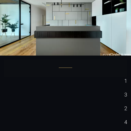
Gold Line
חיפוי קיר דגם
1
3
2
4