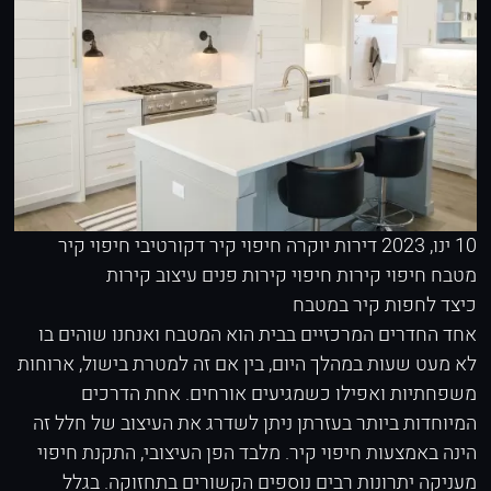
10 ינו, 2023
דירות יוקרה
חיפוי קיר דקורטיבי
חיפוי קיר
מטבח
חיפוי קירות
חיפוי קירות פנים
עיצוב קירות
כיצד לחפות קיר במטבח
אחד החדרים המרכזיים בבית הוא המטבח ואנחנו שוהים בו
לא מעט שעות במהלך היום, בין אם זה למטרת בישול, ארוחות
משפחתיות ואפילו כשמגיעים אורחים. אחת הדרכים
המיוחדות ביותר בעזרתן ניתן לשדרג את העיצוב של חלל זה
הינה באמצעות חיפוי קיר. מלבד הפן העיצובי, התקנת חיפוי
מעניקה יתרונות רבים נוספים הקשורים בתחזוקה. בגלל