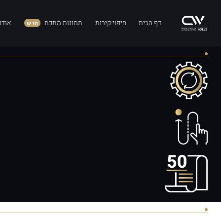
דף הבית
חיפוי קירות
תמונות מתכת
אודו
חדש