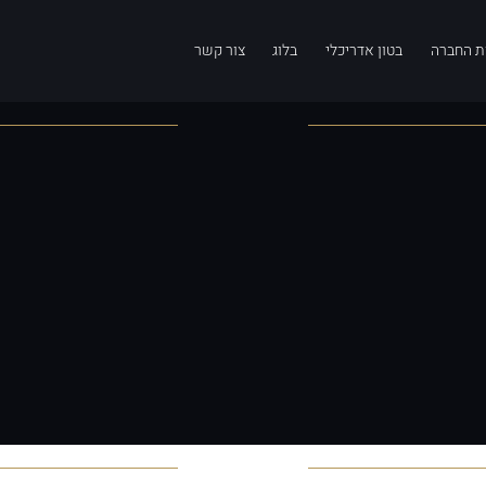
ת החברה
בטון אדריכלי
בלוג
צור קשר