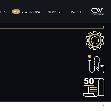
דף הבית
חיפוי קירות
תמונות מתכת
אודו
חדש