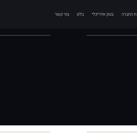
ת החברה
בטון אדריכלי
בלוג
צור קשר