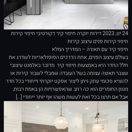
24 ינו, 2023
דירות יוקרה
חיפוי קיר דקורטיבי
חיפוי קירות
חיפוי קירות פנים
עיצוב קירות
חיפוי קיר עם תאורה – המדריך המלא
בעולם עיצוב הפנים, אחת הדרכים הפופולאריות לשדרג את
חלל החדר היא באמצעות חיפוי קיר. מדובר באלמנט עיצובי
שצבר תאוצה עצומה בשל העובדה שמבלי לשבור קירות או
להוציא סכומי עתק ניתן ליצור אפקט יוקרתי וייחודי בכל חדר.
מגוון החומרים הוא כה רחב שהאפשרויות הן באמת רבות,
אבל אם תרצו בכל זאת לעשות משהו אף יותר ייחודי […]