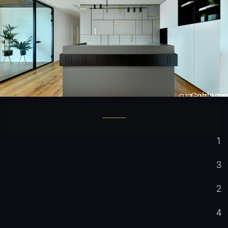
Gold Line
חיפוי קיר דגם
1
3
2
4