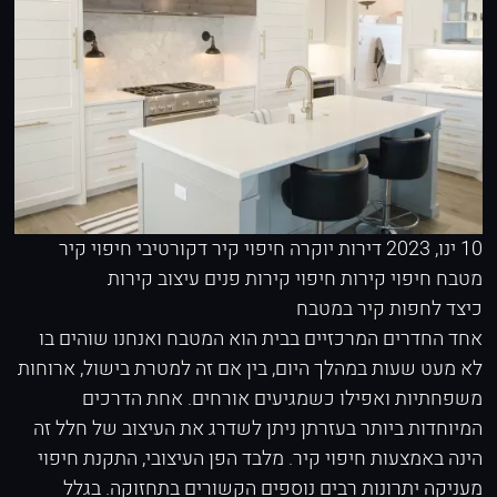
10 ינו, 2023
דירות יוקרה
חיפוי קיר דקורטיבי
חיפוי קיר
מטבח
חיפוי קירות
חיפוי קירות פנים
עיצוב קירות
כיצד לחפות קיר במטבח
אחד החדרים המרכזיים בבית הוא המטבח ואנחנו שוהים בו
לא מעט שעות במהלך היום, בין אם זה למטרת בישול, ארוחות
משפחתיות ואפילו כשמגיעים אורחים. אחת הדרכים
המיוחדות ביותר בעזרתן ניתן לשדרג את העיצוב של חלל זה
הינה באמצעות חיפוי קיר. מלבד הפן העיצובי, התקנת חיפוי
מעניקה יתרונות רבים נוספים הקשורים בתחזוקה. בגלל