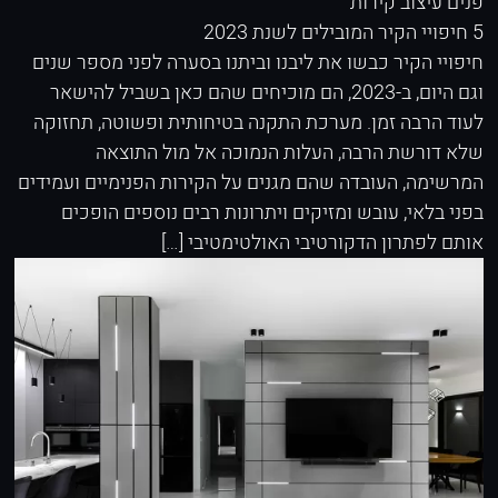
פנים
עיצוב קירות
5 חיפויי הקיר המובילים לשנת 2023
חיפויי הקיר כבשו את ליבנו וביתנו בסערה לפני מספר שנים
וגם היום, ב-2023, הם מוכיחים שהם כאן בשביל להישאר
לעוד הרבה זמן. מערכת התקנה בטיחותית ופשוטה, תחזוקה
שלא דורשת הרבה, העלות הנמוכה אל מול התוצאה
המרשימה, העובדה שהם מגנים על הקירות הפנימיים ועמידים
בפני בלאי, עובש ומזיקים ויתרונות רבים נוספים הופכים
אותם לפתרון הדקורטיבי האולטימטיבי […]