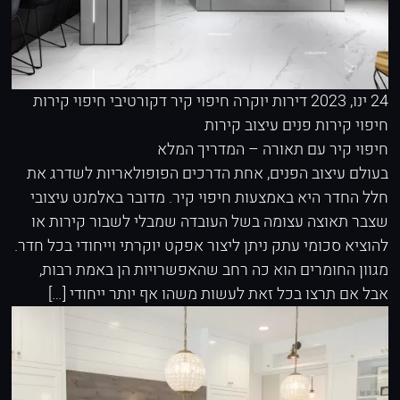
24 ינו, 2023
דירות יוקרה
חיפוי קיר דקורטיבי
חיפוי קירות
חיפוי קירות פנים
עיצוב קירות
חיפוי קיר עם תאורה – המדריך המלא
בעולם עיצוב הפנים, אחת הדרכים הפופולאריות לשדרג את
חלל החדר היא באמצעות חיפוי קיר. מדובר באלמנט עיצובי
שצבר תאוצה עצומה בשל העובדה שמבלי לשבור קירות או
להוציא סכומי עתק ניתן ליצור אפקט יוקרתי וייחודי בכל חדר.
מגוון החומרים הוא כה רחב שהאפשרויות הן באמת רבות,
אבל אם תרצו בכל זאת לעשות משהו אף יותר ייחודי […]