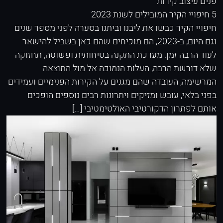
פנים
עיצוב קירות
5 חיפויי הקיר המובילים לשנת 2023
חיפויי הקיר כבשו את ליבנו וביתנו בסערה לפני מספר שנים
וגם היום, ב-2023, הם מוכיחים שהם כאן בשביל להישאר
לעוד הרבה זמן. מערכת התקנה בטיחותית ופשוטה, תחזוקה
שלא דורשת הרבה, העלות הנמוכה אל מול התוצאה
המרשימה, העובדה שהם מגנים על הקירות הפנימיים ועמידים
בפני בלאי, עובש ומזיקים ויתרונות רבים נוספים הופכים
אותם לפתרון הדקורטיבי האולטימטיבי […]