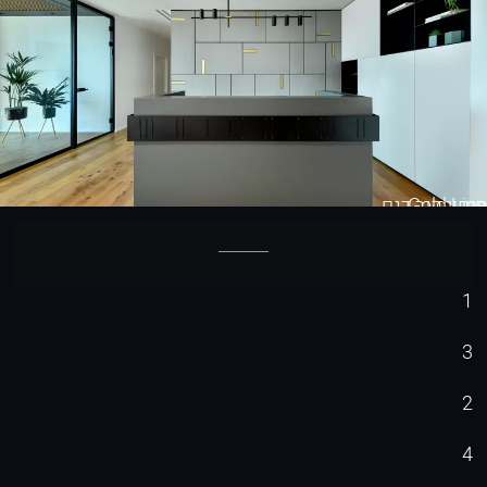
Gold Line
חיפוי קיר דגם
1
3
2
4