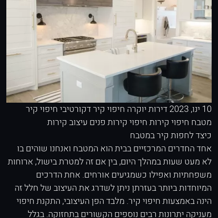
10 ינו, 2023
דירות יוקרה
חיפוי קיר דקורטיבי
חיפוי קיר
מטבח
חיפוי קירות
חיפוי קירות פנים
עיצוב קירות
כיצד לחפות קיר במטבח
אחד החדרים המרכזיים בבית הוא המטבח ואנחנו שוהים בו
לא מעט שעות במהלך היום, בין אם זה למטרת בישול, ארוחות
משפחתיות ואפילו כשמגיעים אורחים. אחת הדרכים
המיוחדות ביותר בעזרתן ניתן לשדרג את העיצוב של חלל זה
הינה באמצעות חיפוי קיר. מלבד הפן העיצובי, התקנת חיפוי
מעניקה יתרונות רבים נוספים הקשורים בתחזוקה. בגלל