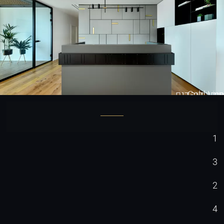
Gold Line
חיפוי קיר דגם
1
3
2
4