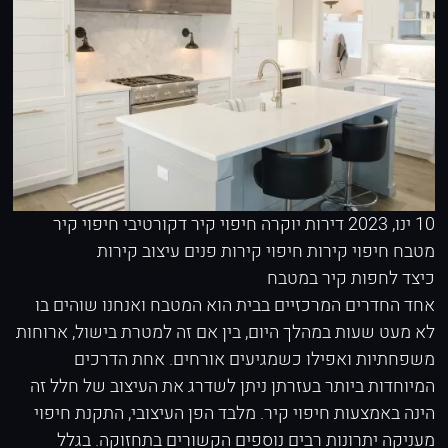
10 ינו, 2023
דירות יוקרה
חיפוי קיר דקורטיבי
חיפוי קיר
מטבח
חיפוי קירות
חיפוי קירות פנים
עיצוב קירות
כיצד לחפות קיר במטבח
אחד החדרים המרכזיים בבית הוא המטבח ואנחנו שוהים בו
לא מעט שעות במהלך היום, בין אם זה למטרת בישול, ארוחות
משפחתיות ואפילו כשמגיעים אורחים. אחת הדרכים
המיוחדות ביותר בעזרתן ניתן לשדרג את העיצוב של חלל זה
הינה באמצעות חיפוי קיר. מלבד הפן העיצובי, התקנת חיפוי
מעניקה יתרונות רבים נוספים הקשורים בתחזוקה. בגלל