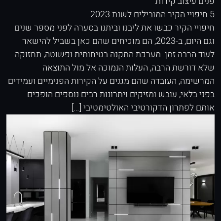
פנים
עיצוב קירות
5 חיפויי הקיר המובילים לשנת 2023
חיפויי הקיר כבשו את ליבנו וביתנו בסערה לפני מספר שנים
וגם היום, ב-2023, הם מוכיחים שהם כאן בשביל להישאר
לעוד הרבה זמן. מערכת התקנה בטיחותית ופשוטה, תחזוקה
שלא דורשת הרבה, העלות הנמוכה אל מול התוצאה
המרשימה, העובדה שהם מגנים על הקירות הפנימיים ועמידים
בפני בלאי, עובש ומזיקים ויתרונות רבים נוספים הופכים
אותם לפתרון הדקורטיבי האולטימטיבי […]