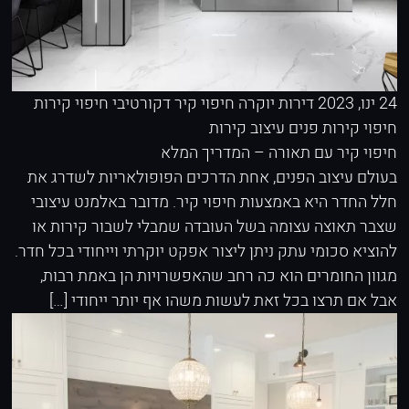
24 ינו, 2023
דירות יוקרה
חיפוי קיר דקורטיבי
חיפוי קירות
חיפוי קירות פנים
עיצוב קירות
חיפוי קיר עם תאורה – המדריך המלא
בעולם עיצוב הפנים, אחת הדרכים הפופולאריות לשדרג את
חלל החדר היא באמצעות חיפוי קיר. מדובר באלמנט עיצובי
שצבר תאוצה עצומה בשל העובדה שמבלי לשבור קירות או
להוציא סכומי עתק ניתן ליצור אפקט יוקרתי וייחודי בכל חדר.
מגוון החומרים הוא כה רחב שהאפשרויות הן באמת רבות,
אבל אם תרצו בכל זאת לעשות משהו אף יותר ייחודי […]