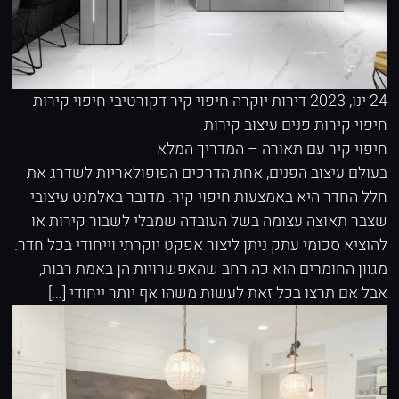
24 ינו, 2023
דירות יוקרה
חיפוי קיר דקורטיבי
חיפוי קירות
חיפוי קירות פנים
עיצוב קירות
חיפוי קיר עם תאורה – המדריך המלא
בעולם עיצוב הפנים, אחת הדרכים הפופולאריות לשדרג את
חלל החדר היא באמצעות חיפוי קיר. מדובר באלמנט עיצובי
שצבר תאוצה עצומה בשל העובדה שמבלי לשבור קירות או
להוציא סכומי עתק ניתן ליצור אפקט יוקרתי וייחודי בכל חדר.
מגוון החומרים הוא כה רחב שהאפשרויות הן באמת רבות,
אבל אם תרצו בכל זאת לעשות משהו אף יותר ייחודי […]