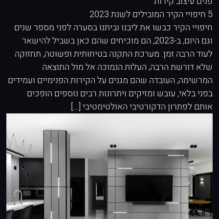
פנים
עיצוב קירות
5 חיפויי הקיר המובילים לשנת 2023
חיפויי הקיר כבשו את ליבנו וביתנו בסערה לפני מספר שנים
וגם היום, ב-2023, הם מוכיחים שהם כאן בשביל להישאר
לעוד הרבה זמן. מערכת התקנה בטיחותית ופשוטה, תחזוקה
שלא דורשת הרבה, העלות הנמוכה אל מול התוצאה
המרשימה, העובדה שהם מגנים על הקירות הפנימיים ועמידים
בפני בלאי, עובש ומזיקים ויתרונות רבים נוספים הופכים
אותם לפתרון הדקורטיבי האולטימטיבי […]