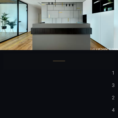
Gold Line
חיפוי קיר דגם
1
3
2
4