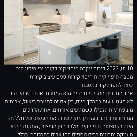
10 ינו, 2023
דירות יוקרה
חיפוי קיר דקורטיבי
חיפוי קיר
מטבח
חיפוי קירות
חיפוי קירות פנים
עיצוב קירות
כיצד לחפות קיר במטבח
אחד החדרים המרכזיים בבית הוא המטבח ואנחנו שוהים בו
לא מעט שעות במהלך היום, בין אם זה למטרת בישול, ארוחות
משפחתיות ואפילו כשמגיעים אורחים. אחת הדרכים
המיוחדות ביותר בעזרתן ניתן לשדרג את העיצוב של חלל זה
הינה באמצעות חיפוי קיר. מלבד הפן העיצובי, התקנת חיפוי
מעניקה יתרונות רבים נוספים הקשורים בתחזוקה. בגלל