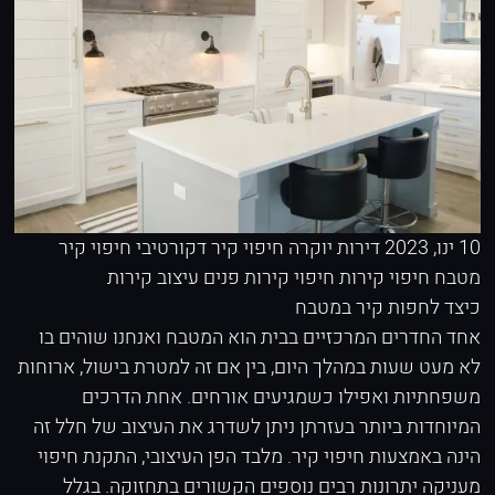
10 ינו, 2023
דירות יוקרה
חיפוי קיר דקורטיבי
חיפוי קיר
מטבח
חיפוי קירות
חיפוי קירות פנים
עיצוב קירות
כיצד לחפות קיר במטבח
אחד החדרים המרכזיים בבית הוא המטבח ואנחנו שוהים בו
לא מעט שעות במהלך היום, בין אם זה למטרת בישול, ארוחות
משפחתיות ואפילו כשמגיעים אורחים. אחת הדרכים
המיוחדות ביותר בעזרתן ניתן לשדרג את העיצוב של חלל זה
הינה באמצעות חיפוי קיר. מלבד הפן העיצובי, התקנת חיפוי
מעניקה יתרונות רבים נוספים הקשורים בתחזוקה. בגלל