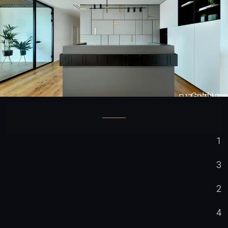
Gold Line
חיפוי קיר דגם
1
3
2
4