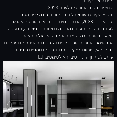
פנים
עיצוב קירות
5 חיפויי הקיר המובילים לשנת 2023
חיפויי הקיר כבשו את ליבנו וביתנו בסערה לפני מספר שנים
וגם היום, ב-2023, הם מוכיחים שהם כאן בשביל להישאר
לעוד הרבה זמן. מערכת התקנה בטיחותית ופשוטה, תחזוקה
שלא דורשת הרבה, העלות הנמוכה אל מול התוצאה
המרשימה, העובדה שהם מגנים על הקירות הפנימיים ועמידים
בפני בלאי, עובש ומזיקים ויתרונות רבים נוספים הופכים
אותם לפתרון הדקורטיבי האולטימטיבי […]