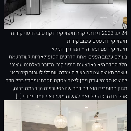
24 ינו, 2023
דירות יוקרה
חיפוי קיר דקורטיבי
חיפוי קירות
חיפוי קירות פנים
עיצוב קירות
חיפוי קיר עם תאורה – המדריך המלא
בעולם עיצוב הפנים, אחת הדרכים הפופולאריות לשדרג את
חלל החדר היא באמצעות חיפוי קיר. מדובר באלמנט עיצובי
שצבר תאוצה עצומה בשל העובדה שמבלי לשבור קירות או
להוציא סכומי עתק ניתן ליצור אפקט יוקרתי וייחודי בכל חדר.
מגוון החומרים הוא כה רחב שהאפשרויות הן באמת רבות,
אבל אם תרצו בכל זאת לעשות משהו אף יותר ייחודי […]