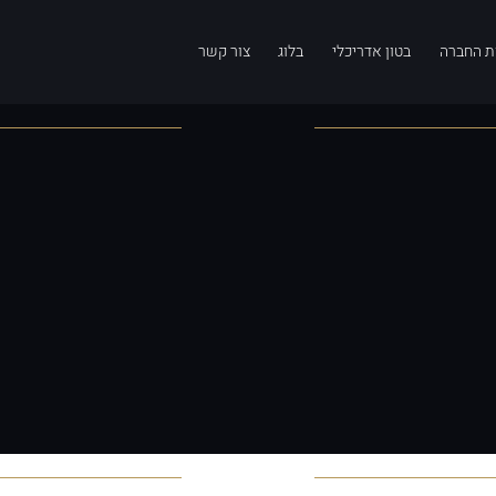
ת החברה
בטון אדריכלי
בלוג
צור קשר