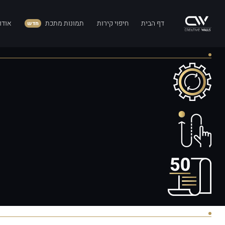
דף הבית
חיפוי קירות
תמונות מתכת
אודו
חדש