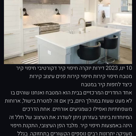
10 ינו, 2023
דירות יוקרה
חיפוי קיר דקורטיבי
חיפוי קיר
מטבח
חיפוי קירות
חיפוי קירות פנים
עיצוב קירות
כיצד לחפות קיר במטבח
אחד החדרים המרכזיים בבית הוא המטבח ואנחנו שוהים בו
לא מעט שעות במהלך היום, בין אם זה למטרת בישול, ארוחות
משפחתיות ואפילו כשמגיעים אורחים. אחת הדרכים
המיוחדות ביותר בעזרתן ניתן לשדרג את העיצוב של חלל זה
הינה באמצעות חיפוי קיר. מלבד הפן העיצובי, התקנת חיפוי
מעניקה יתרונות רבים נוספים הקשורים בתחזוקה. בגלל