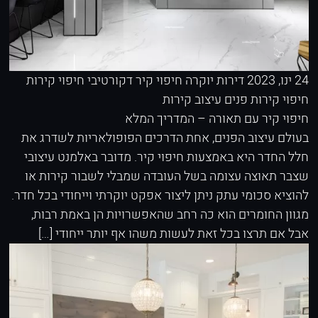
24 ינו, 2023
דירות יוקרה
חיפוי קיר דקורטיבי
חיפוי קירות
חיפוי קירות פנים
עיצוב קירות
חיפוי קיר עם תאורה – המדריך המלא
בעולם עיצוב הפנים, אחת הדרכים הפופולאריות לשדרג את
חלל החדר היא באמצעות חיפוי קיר. מדובר באלמנט עיצובי
שצבר תאוצה עצומה בשל העובדה שמבלי לשבור קירות או
להוציא סכומי עתק ניתן ליצור אפקט יוקרתי וייחודי בכל חדר.
מגוון החומרים הוא כה רחב שהאפשרויות הן באמת רבות,
אבל אם תרצו בכל זאת לעשות משהו אף יותר ייחודי […]