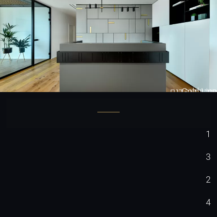
Gold Line
חיפוי קיר דגם
1
3
2
4