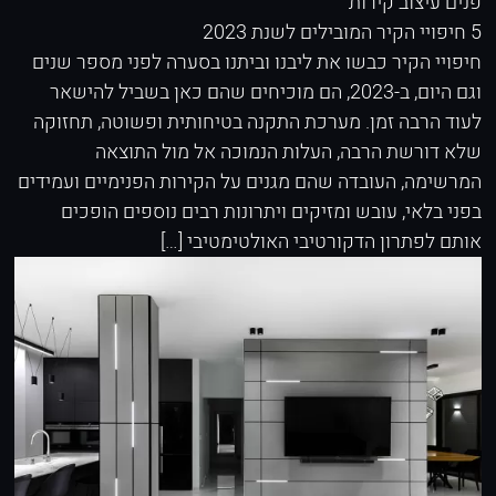
פנים
עיצוב קירות
5 חיפויי הקיר המובילים לשנת 2023
חיפויי הקיר כבשו את ליבנו וביתנו בסערה לפני מספר שנים
וגם היום, ב-2023, הם מוכיחים שהם כאן בשביל להישאר
לעוד הרבה זמן. מערכת התקנה בטיחותית ופשוטה, תחזוקה
שלא דורשת הרבה, העלות הנמוכה אל מול התוצאה
המרשימה, העובדה שהם מגנים על הקירות הפנימיים ועמידים
בפני בלאי, עובש ומזיקים ויתרונות רבים נוספים הופכים
אותם לפתרון הדקורטיבי האולטימטיבי […]