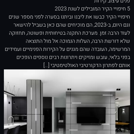
פנים
עיצוב קירות
5 חיפויי הקיר המובילים לשנת 2023
חיפויי הקיר כבשו את ליבנו וביתנו בסערה לפני מספר שנים
וגם היום, ב-2023, הם מוכיחים שהם כאן בשביל להישאר
לעוד הרבה זמן. מערכת התקנה בטיחותית ופשוטה, תחזוקה
שלא דורשת הרבה, העלות הנמוכה אל מול התוצאה
המרשימה, העובדה שהם מגנים על הקירות הפנימיים ועמידים
בפני בלאי, עובש ומזיקים ויתרונות רבים נוספים הופכים
אותם לפתרון הדקורטיבי האולטימטיבי […]