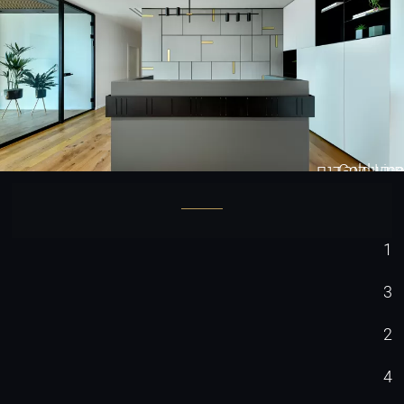
Gold Line
חיפוי קיר דגם
1
3
2
4