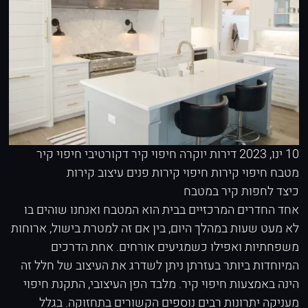
10 ינו, 2023
דירות יוקרה
חיפוי קיר דקורטיבי
חיפוי קיר
מטבח
חיפוי קירות
חיפוי קירות פנים
עיצוב קירות
כיצד לחפות קיר במטבח
אחד החדרים המרכזיים בבית הוא המטבח ואנחנו שוהים בו
לא מעט שעות במהלך היום, בין אם זה למטרת בישול, ארוחות
משפחתיות ואפילו כשמגיעים אורחים. אחת הדרכים
המיוחדות ביותר בעזרתן ניתן לשדרג את העיצוב של חלל זה
הינה באמצעות חיפוי קיר. מלבד הפן העיצובי, התקנת חיפוי
מעניקה יתרונות רבים נוספים הקשורים בתחזוקה. בגלל