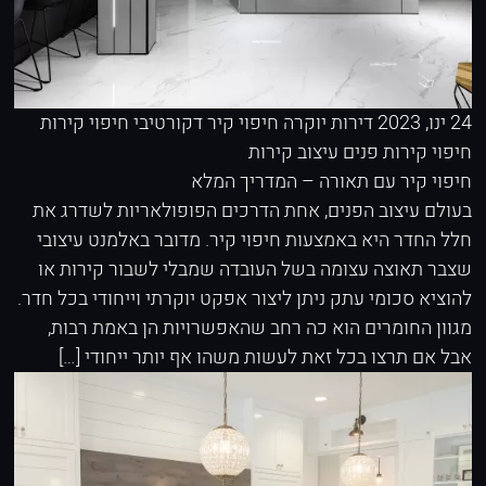
24 ינו, 2023
דירות יוקרה
חיפוי קיר דקורטיבי
חיפוי קירות
חיפוי קירות פנים
עיצוב קירות
חיפוי קיר עם תאורה – המדריך המלא
בעולם עיצוב הפנים, אחת הדרכים הפופולאריות לשדרג את
חלל החדר היא באמצעות חיפוי קיר. מדובר באלמנט עיצובי
שצבר תאוצה עצומה בשל העובדה שמבלי לשבור קירות או
להוציא סכומי עתק ניתן ליצור אפקט יוקרתי וייחודי בכל חדר.
מגוון החומרים הוא כה רחב שהאפשרויות הן באמת רבות,
אבל אם תרצו בכל זאת לעשות משהו אף יותר ייחודי […]