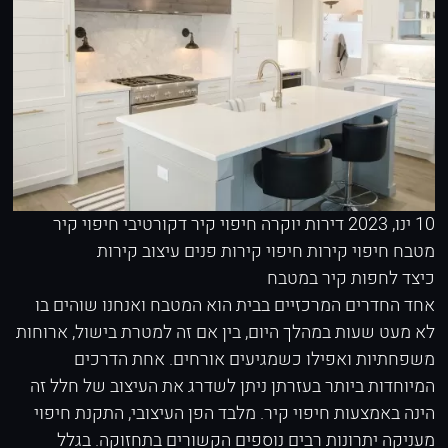
10 ינו, 2023
דירות יוקרה
חיפוי קיר דקורטיבי
חיפוי קיר
מטבח
חיפוי קירות
חיפוי קירות פנים
עיצוב קירות
כיצד לחפות קיר במטבח
אחד החדרים המרכזיים בבית הוא המטבח ואנחנו שוהים בו
לא מעט שעות במהלך היום, בין אם זה למטרת בישול, ארוחות
משפחתיות ואפילו כשמגיעים אורחים. אחת הדרכים
המיוחדות ביותר בעזרתן ניתן לשדרג את העיצוב של חלל זה
הינה באמצעות חיפוי קיר. מלבד הפן העיצובי, התקנת חיפוי
מעניקה יתרונות רבים נוספים הקשורים בתחזוקה. בגלל