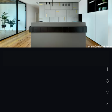
Gold Line
חיפוי קיר דגם
1
3
2
4