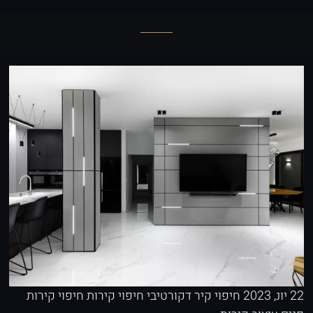
22 יונ, 2023
חיפוי קיר דקורטיבי
חיפוי קירות
חיפוי קירות