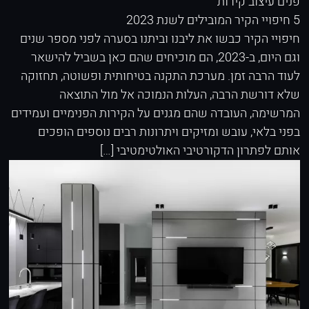
פנים
עיצוב קירות
5 חיפויי הקיר המובילים לשנת 2023
חיפויי הקיר כבשו את ליבנו וביתנו בסערה לפני מספר שנים
וגם היום, ב-2023, הם מוכיחים שהם כאן בשביל להישאר
לעוד הרבה זמן. מערכת התקנה בטיחותית ופשוטה, תחזוקה
שלא דורשת הרבה, העלות הנמוכה אל מול התוצאה
המרשימה, העובדה שהם מגנים על הקירות הפנימיים ועמידים
בפני בלאי, עובש ומזיקים ויתרונות רבים נוספים הופכים
אותם לפתרון הדקורטיבי האולטימטיבי […]