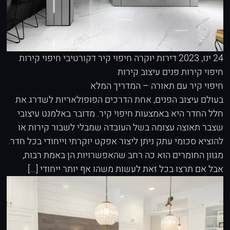
24 ינו, 2023
דירות יוקרה
חיפוי קיר דקורטיבי
חיפוי קירות
חיפוי קירות פנים
עיצוב קירות
חיפוי קיר עם תאורה – המדריך המלא
בעולם עיצוב הפנים, אחת הדרכים הפופולאריות לשדרג את
חלל החדר היא באמצעות חיפוי קיר. מדובר באלמנט עיצובי
שצבר תאוצה עצומה בשל העובדה שמבלי לשבור קירות או
להוציא סכומי עתק ניתן ליצור אפקט יוקרתי וייחודי בכל חדר.
מגוון החומרים הוא כה רחב שהאפשרויות הן באמת רבות,
אבל אם תרצו בכל זאת לעשות משהו אף יותר ייחודי […]