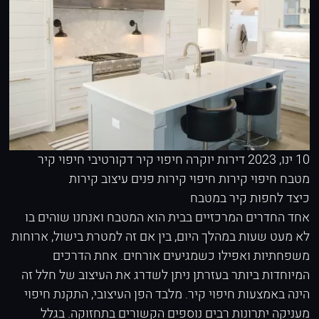
10 ינו, 2023
דירות יוקרה
חיפוי קיר דקורטיבי
חיפוי קיר
מטבח
חיפוי קירות
חיפוי קירות פנים
עיצוב קירות
כיצד לחפות קיר במטבח
אחד החדרים המרכזיים בבית הוא המטבח ואנחנו שוהים בו
לא מעט שעות במהלך היום, בין אם זה למטרת בישול, ארוחות
משפחתיות ואפילו כשמגיעים אורחים. אחת הדרכים
המיוחדות ביותר בעזרתן ניתן לשדרג את העיצוב של חלל זה
הינה באמצעות חיפוי קיר. מלבד הפן העיצובי, התקנת חיפוי
מעניקה יתרונות רבים נוספים הקשורים בתחזוקה. בגלל