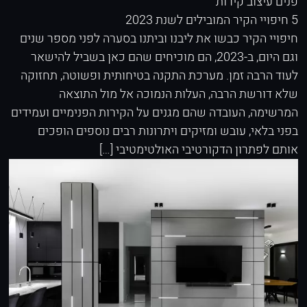
פנים
עיצוב קירות
5 חיפויי הקיר המובילים לשנת 2023
חיפויי הקיר כבשו את ליבנו וביתנו בסערה לפני מספר שנים
וגם היום, ב-2023, הם מוכיחים שהם כאן בשביל להישאר
לעוד הרבה זמן. מערכת התקנה בטיחותית ופשוטה, תחזוקה
שלא דורשת הרבה, העלות הנמוכה אל מול התוצאה
המרשימה, העובדה שהם מגנים על הקירות הפנימיים ועמידים
בפני בלאי, עובש ומזיקים ויתרונות רבים נוספים הופכים
אותם לפתרון הדקורטיבי האולטימטיבי […]