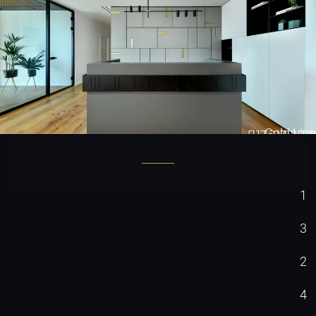
Gold Line
חיפוי קיר דגם
1
3
2
4