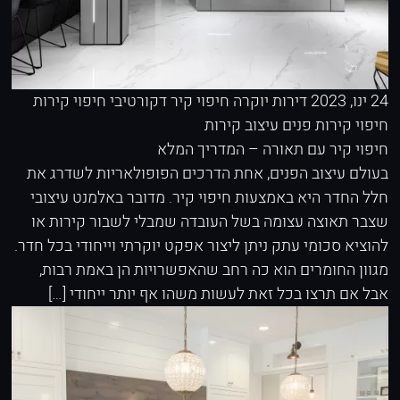
24 ינו, 2023
דירות יוקרה
חיפוי קיר דקורטיבי
חיפוי קירות
חיפוי קירות פנים
עיצוב קירות
חיפוי קיר עם תאורה – המדריך המלא
בעולם עיצוב הפנים, אחת הדרכים הפופולאריות לשדרג את
חלל החדר היא באמצעות חיפוי קיר. מדובר באלמנט עיצובי
שצבר תאוצה עצומה בשל העובדה שמבלי לשבור קירות או
להוציא סכומי עתק ניתן ליצור אפקט יוקרתי וייחודי בכל חדר.
מגוון החומרים הוא כה רחב שהאפשרויות הן באמת רבות,
אבל אם תרצו בכל זאת לעשות משהו אף יותר ייחודי […]