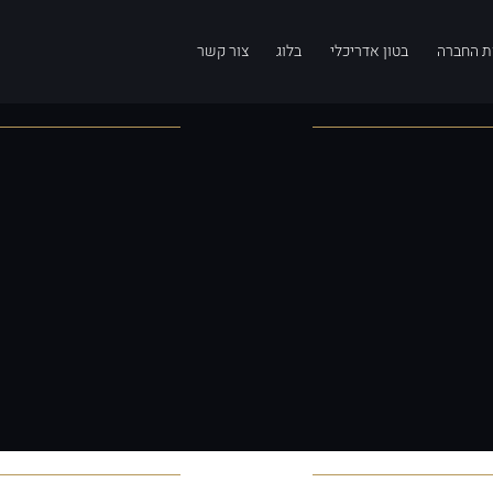
ת החברה
בטון אדריכלי
בלוג
צור קשר