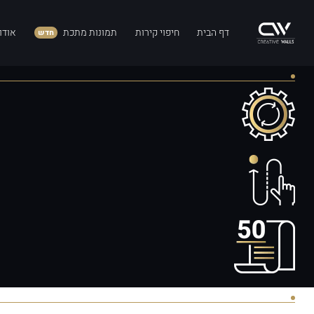
דף הבית
חיפוי קירות
תמונות מתכת
אודו
חדש