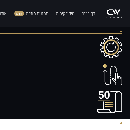
דף הבית
חיפוי קירות
תמונות מתכת
אודו
חדש