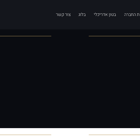
ת החברה
בטון אדריכלי
בלוג
צור קשר