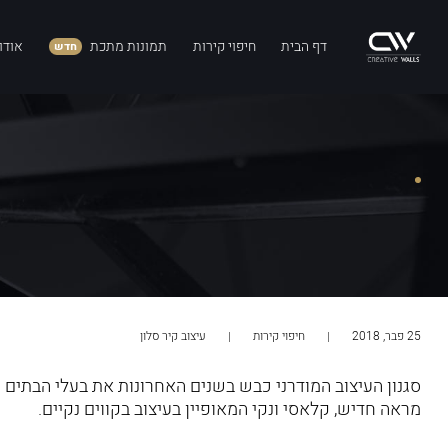
דף הבית
חיפוי קירות
תמונות מתכת
אודו
חדש
25 פבר, 2018
חיפוי קירות
עיצוב קיר סלון
סגנון העיצוב המודרני כבש בשנים האחרונות את בעלי הבתים ה
מראה חדיש, קלאסי ונקי המאופיין בעיצוב בקווים נקיים.