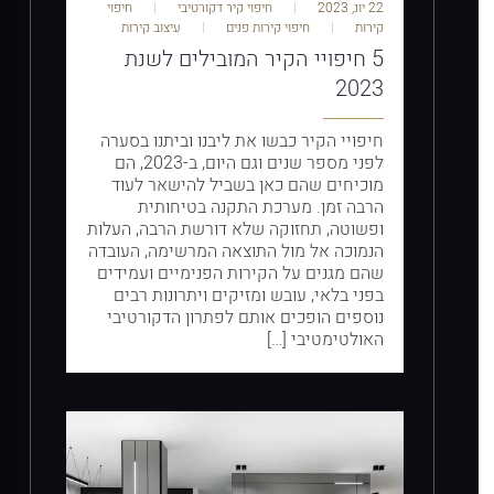
22 יונ, 2023
חיפוי קיר דקורטיבי
חיפוי
קירות
חיפוי קירות פנים
עיצוב קירות
5 חיפויי הקיר המובילים לשנת
2023
חיפויי הקיר כבשו את ליבנו וביתנו בסערה
לפני מספר שנים וגם היום, ב-2023, הם
מוכיחים שהם כאן בשביל להישאר לעוד
הרבה זמן. מערכת התקנה בטיחותית
ופשוטה, תחזוקה שלא דורשת הרבה, העלות
הנמוכה אל מול התוצאה המרשימה, העובדה
שהם מגנים על הקירות הפנימיים ועמידים
בפני בלאי, עובש ומזיקים ויתרונות רבים
נוספים הופכים אותם לפתרון הדקורטיבי
האולטימטיבי […]