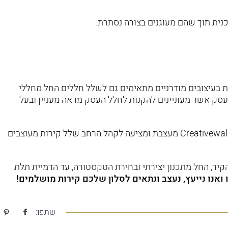
נית תוך שהם מעוגנים בצורה נסתרת.
ת בעיצובים מודרניים מתאימים גם לשלל חללים החל מחללי
י עסק אשר מעוניינים להקנות לחלל העסק מראה מעניין ובעל
רוצים לקבל מידע נוסף אודות קירות מעוצבים לסלון? חברת Creativewalls מעצבת ומציעה לקהל הרחב שלל קירות מעוצבים
ובעיצוב הקיר, החל מתכנון יצירתי ובחירת הטקסטורה, עד הדמיית תלת
ואנו נייעץ, נעצב ונתאים לסלון שלכם קירות מושלמים!
שתפו: