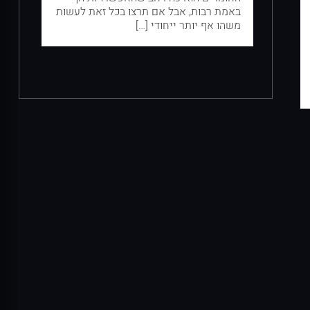
באמת רבות, אבל אם תרצו בכל זאת לעשות
משהו אף יותר ייחודי […]