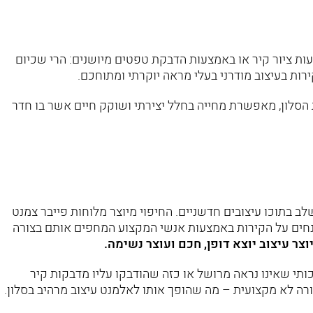
ות ציור קיר או באמצעות הדבקת טפטים מיושנים: הרי שכיום
רות בעיצוב מודרני בעלי מראה יוקרתי ומתוחכם.
לון, מאפשרת מחייה בחלל יצירתי ושוקק חיים אשר בו חדר
ב בתוכו עיצובים חדשניים. החיפוי מיוצר מלוחות פייבר צמנט
של 15 עד 18 מילימטרים והם מונחים על הקירות באמצעות אנשי המקצוע המחפים אותם בצורה
צר עיצוב יוצא דופן, חכם ועוצר נשימה.
תי שאינו נראה מרושל או כזה שהודבקו עליו מדבקות קיר
ורה לא מקצועית – מה שהופך אותו לאלמנט עיצוב מרהיב בסלון.