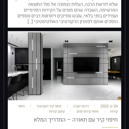
שלא דורשת הרבה, העלות הנמוכה אל מול התוצאה
המרשימה, העובדה שהם מגנים על הקירות הפנימיים
ועמידים בפני בלאי, עובש ומזיקים ויתרונות רבים נוספים
הופכים אותם לפתרון הדקורטיבי האולטימטיבי […]
24 ינו, 2023
דירות יוקרה
חיפוי קיר דקורטיבי
חיפוי
קירות
חיפוי קירות פנים
עיצוב קירות
חיפוי קיר עם תאורה – המדריך המלא