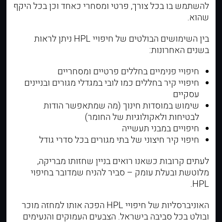
להשתמש בו בכל צורך, פרטי ומסחרי כאחד וכן בכל היקף
שהוא.
בין השימושים הבולטים של חיפויי HPL ניתן לראות
בשנים האחרונות:
חיפויי פנימיים בחללים פרטיים ומסחריים
חיפויי קיר בחללים כמו לובי במגדלי מגורים ובניינים
עסקיים
שימוש במוסדות חינוך (מה שמתאפשר הודות
לבטיחות ולאקולוגיות של החומר)
חיפויים במבני תעשייה
חיפוי קיר חיצוני
של בתי מגורים בכל סדרי גודל
לעתים קרובות כשאנו רואים בניין שחזותו מבריקה,
מלוטשת ובעלת עומק – סביר להניח שמדובר בחיפוי
HPL.
האוניברסליות של חיפויי HPL הפכה אותו למחזה מוכר
ובולט בכל סביבה בישראל. הצבעים העמוקים והנעימים