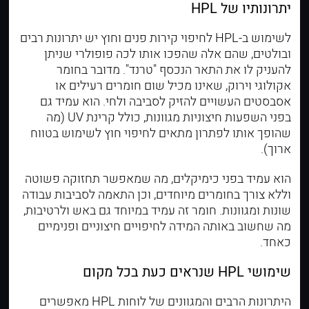
יתרונותיו של HPL
לשימוש ב-HPL לחיפוי קירות פנים וחוץ יש יתרונות רבים
ובולטים, שהם אלה שהפכו אותו לכה פופולרי שניתן
להעניק לו את התאר הנכסף "טרנד". מדובר בחומר
אקולוגי וירוק, שאינו מכיל שום חומרים רעילים או
אסבסטים העשויים להזיק לסביבה ולחי. הוא עמיד גם
בפני השפעות חיצוניות מגוונות, כולל קרינת UV (מה
שהופך אותו לפתרון מתאים לחיפוי חוץ לשימוש בטווח
ארוך).
הוא עמיד בפני כימיקלים, מה שמאפשר תחזוקה פשוטה
וללא צורך בחומרים מיוחדים, וכן התאמה לסביבות עבודה
שונות ומגוונות. חומר זה עמיד במיוחד גם באש ולרטיבות,
מה שחשוב באותה המידה לחיפויים חיצוניים ופנימיים
כאחד.
שימושי HPL שנראים כעת בכל מקום
היתרונות הרבים והמגוונים של לוחות HPL מאפשרים