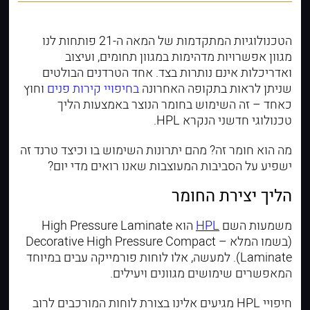
הטכנולוגיות המתקדמות של המאה ה-21 פותחות לנו
מגוון אפשרויות מדהימות במגוון תחומים, ועיצוב
ואדריכלות אינם נותרות בצד. אחד הטרדנים הבולטים
שניתן לראות בתקופה האחרונה
בחיפויי קירות פנים
וחוץ
כאחד – זה השימוש בחומר הנוצר באמצעות הליך
טכנולוגי חדשני הנקרא HPL.
מה הוא חומר זה? מהם יתרונות השימוש בו וכיצד טרנד זה
ישפיע על הסביבות המעוצבות שאנו רואים מדי יום?
הליך יצירת החומר
משמעות השם
HPL
הוא High Pressure Laminate
(בשמו המלא – Decorative High Pressure Compact
Laminate). למעשה, אלו לוחות פורמייקה עבים במיוחד
המאפשרים שימושים מגוונים ויעילים.
חיפויי HPL מגיעים אלינו בצורת לוחות המורכבים לרוב